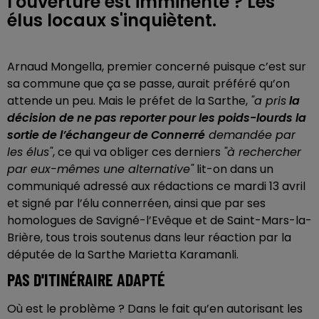
l'ouverture est imminente ? Les
élus locaux s'inquiètent.
Arnaud Mongella, premier concerné puisque c’est sur
sa commune que ça se passe, aurait préféré qu’on
attende un peu. Mais le préfet de la Sarthe,
"a pris
la
décision de ne pas reporter pour les poids-lourds la
sortie de l’échangeur de Connerré
demandée par
les élus"
, ce qui va obliger ces derniers
"à rechercher
par eux-mêmes une alternative"
lit-on dans un
communiqué adressé aux rédactions ce mardi 13 avril
et signé par l’élu connerréen, ainsi que par ses
homologues de Savigné-l’Evêque et de Saint-Mars-la-
Brière, tous trois soutenus dans leur réaction par la
députée de la Sarthe Marietta Karamanli.
PAS D'ITINÉRAIRE ADAPTÉ
Où est le problème ? Dans le fait qu’en autorisant les