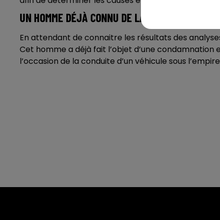
afin de déterminer les causes et circonstances préc
UN HOMME DÉJÀ CONNU DE LA JUSTICE
En attendant de connaitre les résultats des analyses,
Cet homme a déjà fait l’objet d’une condamnation en
l’occasion de la conduite d’un véhicule sous l’empire