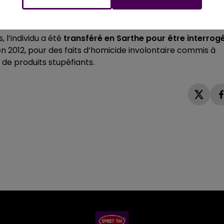
ises de la mort.
 l’individu a été
transféré en Sarthe pour être interrog
 2012, pour des faits d’homicide involontaire commis à
 de produits stupéfiants.