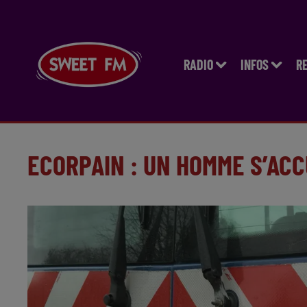
RADIO
INFOS
R
ECORPAIN : UN HOMME S’AC