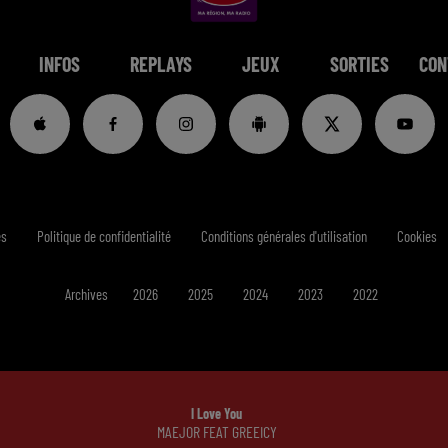
INFOS
REPLAYS
JEUX
SORTIES
CON
es
Politique de confidentialité
Conditions générales d'utilisation
Cookies
Archives
2026
2025
2024
2023
2022
I Love You
MAEJOR FEAT GREEICY