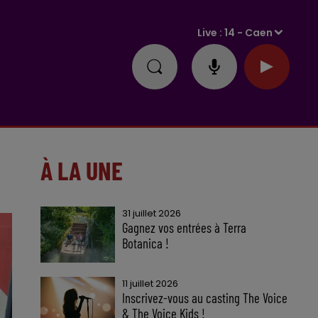
Live :
14 - Caen
À LA UNE
31 juillet 2026
Gagnez vos entrées à Terra
Botanica !
11 juillet 2026
Inscrivez-vous au casting The Voice
& The Voice Kids !