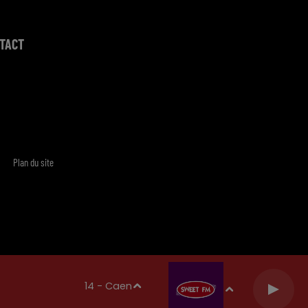
TACT
Plan du site
14 - Caen