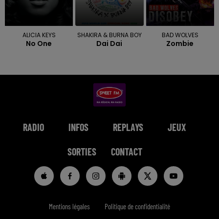
ALICIA KEYS
SHAKIRA & BURNA BOY
BAD WOLVES
No One
Dai Dai
Zombie
RADIO
INFOS
REPLAYS
JEUX
SORTIES
CONTACT
Mentions légales
Politique de confidentialité