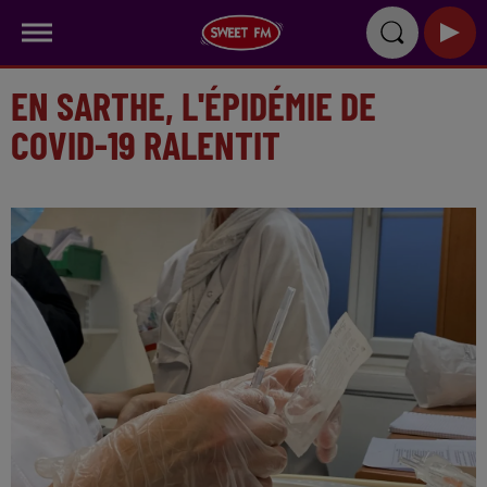
EN SARTHE, L'ÉPIDÉMIE DE
COVID-19 RALENTIT