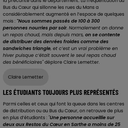
la précarité dans le département. La fréquentation du
Bus du Cœur qui sillonne les rues du Mans a
considérablement augmenté en l’espace de quelques
mois :
"Nous sommes passés de 100 à 300
personnes nourries par soir
. Normalement on donne
un repas chaud, mais depuis mars,
on se contente
de distribuer des denrées froides comme des
sandwiches triangle
, et c’est un vrai problème en
hiver puisque c’était souvent le seul repas chaud
des bénéficiaires"
déplore Claire Lemetter.
Claire Lemetter
LES ÉTUDIANTS TOUJOURS PLUS REPRÉSENTÉS
Parmi celles et ceux qui font la queue dans les centres
de distribution ou au Bus du Cœur, on retrouve de plus
en plus d’étudiants :
"
Une personne accueillie sur
deux aux Restos du Cœur en Sarthe a moins de 25