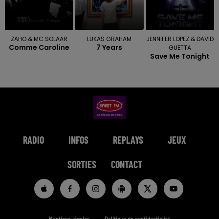
ZAHO & MC SOLAAR
LUKAS GRAHAM
JENNIFER LOPEZ & DAVID
Comme Caroline
7 Years
GUETTA
Save Me Tonight
RADIO
INFOS
REPLAYS
JEUX
SORTIES
CONTACT
Mentions légales
Politique de confidentialité