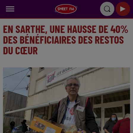
EN SARTHE, UNE HAUSSE DE 40%
DES BÉNÉFICIAIRES DES RESTOS
DU CŒUR