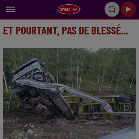
ET POURTANT, PAS DE BLESSÉ...