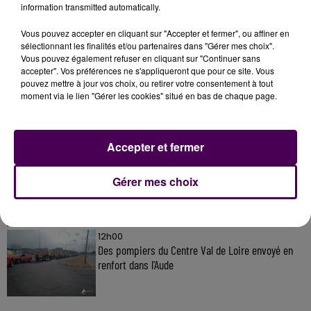
information transmitted automatically.
Vous pouvez accepter en cliquant sur "Accepter et fermer", ou affiner en
sélectionnant les finalités et/ou partenaires dans "Gérer mes choix".
À LA UNE
Vous pouvez également refuser en cliquant sur "Continuer sans
accepter". Vos préférences ne s'appliqueront que pour ce site. Vous
pouvez mettre à jour vos choix, ou retirer votre consentement à tout
moment via le lien "Gérer les cookies" situé en bas de chaque page.
31 juillet 2026
Gagnez vos entrées à Terra Botanica !
Accepter et fermer
11 juillet 2026
Inscrivez-vous au casting The Voice & The Voice
Gérer mes choix
Kids !
12h00
Des pompiers du Centre Val de Loire envoyé en
renfort dans l'Aude