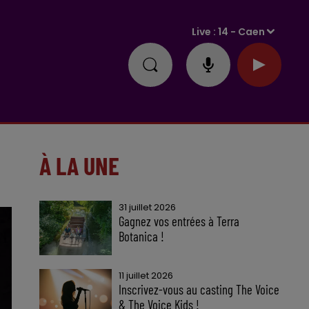
Live :
14 - Caen
À LA UNE
31 juillet 2026
Gagnez vos entrées à Terra
Botanica !
11 juillet 2026
Inscrivez-vous au casting The Voice
& The Voice Kids !