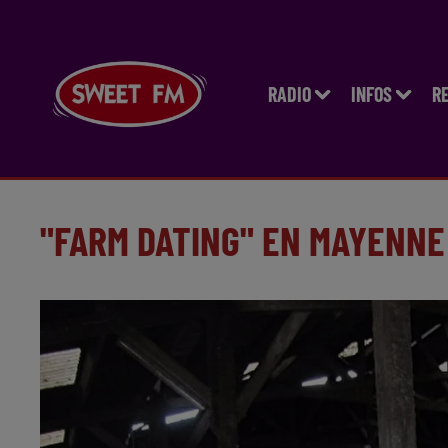
RADIO
INFOS
R
"FARM DATING" EN MAYENNE 