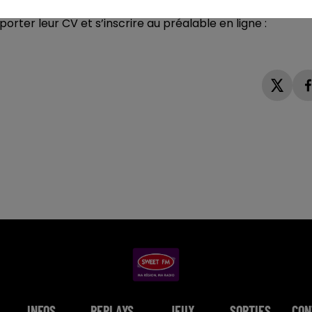
ein de son nouvel hôtel africain
"Les Hauts de Beauval"
.
rter leur CV et s’inscrire au préalable en ligne :
INFOS
REPLAYS
JEUX
SORTIES
CON