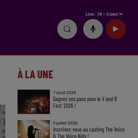
Live :
14 - Caen
À LA UNE
7 août 2026
Gagnez vos pass pour le V and B
Fest' 2026 !
11 juillet 2026
Inscrivez-vous au casting The Voice
& The Voice Kids !