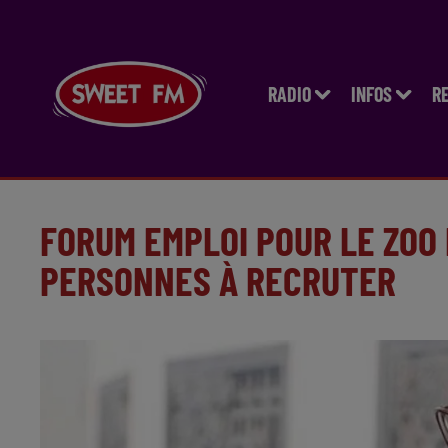
RADIO
INFOS
R
FORUM EMPLOI POUR LE ZOO 
PERSONNES À RECRUTER