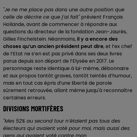
"Je ne me place pas dans une autre position que
celle de décrire ce que j’ai fait"
prévient François
Hollande, avant de commencer à répondre aux
questions du directeur de la fondation Jean-Jaurès,
Gilles Finchelstein. Néanmoins,
il y a encore des
choses qu’un ancien président peut dire
, et l’ex chef
de l’Etat ne s’en est pas privé dans ses deux livres
parus depuis son départ de l’Elysée en 2017. Le
personnage reste identique à lui-même, débonnaire
et aux propos tantôt graves, tantôt teintés d’humour,
mais en tout cas épris d’une liberté de parole
sûrement retrouvée, allant même jusqu'à reconnaître
certaines erreurs.
DIVISIONS MORTIFÈRES
"Mes 52% au second tour n’étaient pas tous des
électeurs qui avaient voté pour moi, mais aussi des
gens qui avaient voté contre mon