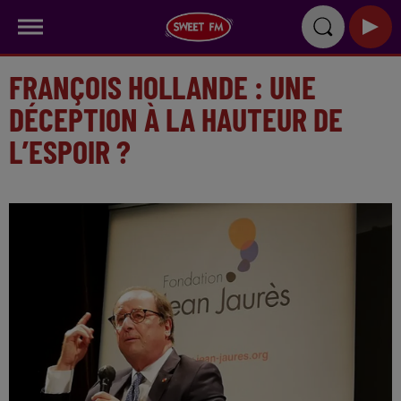
FRANÇOIS HOLLANDE : UNE
DÉCEPTION À LA HAUTEUR DE
L’ESPOIR ?