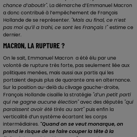
chance d’aboutir".
La démarche d’Emmanuel Macron
a donc contribué à l’empêchement de François
Hollande de se représenter.
"Mais au final, ce n’est
pas moi qu’il a trahi, ce sont les Français !"
estime ce
dernier.
MACRON, LA RUPTURE ?
On le sait, Emmanuel Macron a été élu par une
volonté de rupture très forte, pas seulement liée aux
politiques menées, mais aussi aux partis qui les
portaient depuis plus de quarante ans en alternance.
Sur la position au-delà du clivage gauche-droite,
François Hollande cisaille la stratégie
"d’un petit parti
qui ne gagne aucune élection"
avec des députés
"qui
paraissent avoir été tirés au sort"
puis enfin la
verticalité d’un système écartant les corps
intermédiaires.
"Quand on se veut monarque, on
prend le risque de se faire couper la tête à la