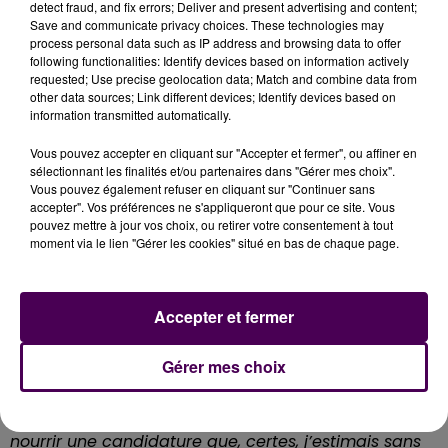
detect fraud, and fix errors; Deliver and present advertising and content;
Save and communicate privacy choices. These technologies may
process personal data such as IP address and browsing data to offer
following functionalities: Identify devices based on information actively
requested; Use precise geolocation data; Match and combine data from
other data sources; Link different devices; Identify devices based on
information transmitted automatically.
Vous pouvez accepter en cliquant sur "Accepter et fermer", ou affiner en
sélectionnant les finalités et/ou partenaires dans "Gérer mes choix".
Une discussion presque sur le ton de la confidence
Vous pouvez également refuser en cliquant sur "Continuer sans
pour François Hollande à Blois © Nicolas Terrien
accepter". Vos préférences ne s'appliqueront que pour ce site. Vous
pouvez mettre à jour vos choix, ou retirer votre consentement à tout
MACRON, LA TRAHISON ?
moment via le lien "Gérer les cookies" situé en bas de chaque page.
"Si vous pouviez revenir en arrière,
reprendriez-vous
Emmanuel Macron comme ministre de l’Economie
Accepter et fermer
et des Finances ?
"
interroge une personne du public.
S’il y a une leçon que l’histoire nous enseigne, c’est
Gérer mes choix
qu’elle ne se refait pas, mais l’ancien président se
confie.
"S’il y a une chose que je n’avais pas imaginé,
c’est qu’il utilise sa position au gouvernement pour
nourrir une candidature que, certes, j’estimais sans