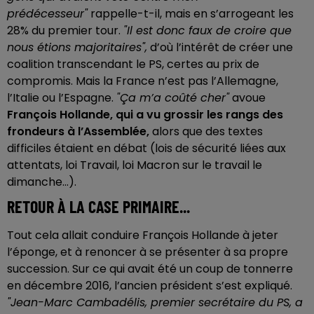
prédécesseur"
rappelle-t-il, mais en s’arrogeant les
28% du premier tour.
"Il est donc faux de croire que
nous étions majoritaires",
d’où l’intérêt de créer une
coalition transcendant le PS, certes au prix de
compromis. Mais la France n’est pas l’Allemagne,
l’Italie ou l’Espagne.
"Ça m’a coûté cher"
avoue
François Hollande, qui a vu grossir les rangs des
frondeurs à l’Assemblée,
alors que des textes
difficiles étaient en débat (lois de sécurité liées aux
attentats, loi Travail, loi Macron sur le travail le
dimanche...).
RETOUR À LA CASE PRIMAIRE...
Tout cela allait conduire François Hollande à jeter
l’éponge, et à renoncer à se présenter à sa propre
succession. Sur ce qui avait été un coup de tonnerre
en décembre 2016, l’ancien président s’est expliqué.
"Jean-Marc Cambadélis, premier secrétaire du PS, a