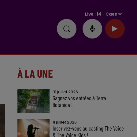
Live :
14 - Caen
À LA UNE
31 juillet 2026
Gagnez vos entrées à Terra
Botanica !
11 juillet 2026
Inscrivez-vous au casting The Voice
& The Voice Kids !