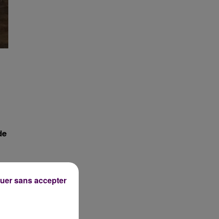
de
uer sans accepter
-