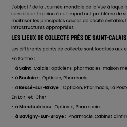
L'objectif de la Journée mondiale de la Vue à laquell
sensibiliser l'opinion à cet important problème de 
maîtriser les principales causes de cécité évitable,
infrastructures appropriées.
LES LIEUX DE COLLECTE PRÈS DE SAINT-CALAIS
Les différents points de collecte sont localisés aux e
En Sarthe :
- à
Saint-Calais
: opticiens, pharmacies, maison mé
- à
Bouloire
: Opticien, Pharmacie
- à
Bessé-sur-Braye
: Opticien, Pharmacie, La Post
En Loir-et-Cher :
-
à Mondoubleau
: Opticien, Pharmacie
-
à Savigny-sur-Braye
: Pharmacie, Cabinet d'infi