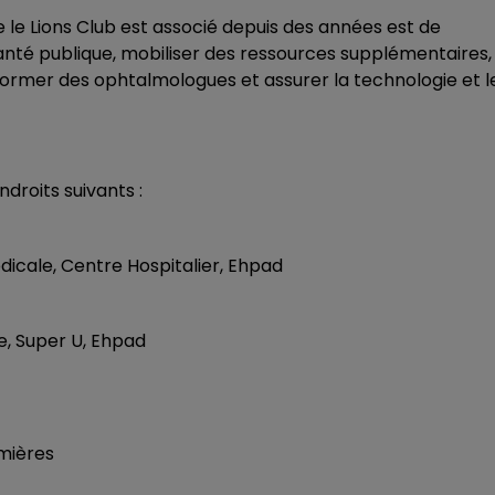
e le Lions Club est associé depuis des années est de
santé publique, mobiliser des ressources supplémentaires,
 former des ophtalmologues et assurer la technologie et l
ndroits suivants :
dicale, Centre Hospitalier, Ehpad
e, Super U, Ehpad
rmières