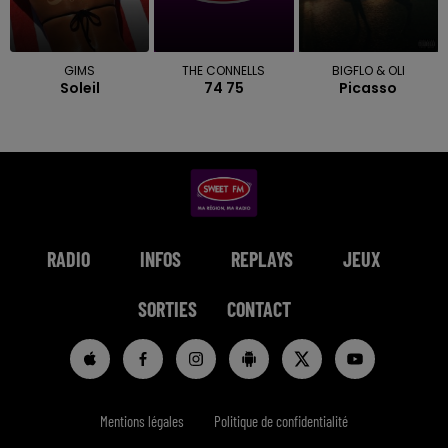
GIMS
THE CONNELLS
BIGFLO & OLI
Soleil
74 75
Picasso
RADIO
INFOS
REPLAYS
JEUX
SORTIES
CONTACT
Mentions légales
Politique de confidentialité