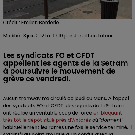
Crédit :
Emilien Borderie
Modifié : 3 juin 2021 à 19h10 par Jonathan Lateur
Les syndicats FO et CFDT
appellent les agents de la Setram
à poursuivre le mouvement de
grève ce vendredi.
Aucun tramway n’a circulé ce jeudi au Mans. A l’appel
des syndicats FO et CFDT, des agents de la Setram
ont réalisé un véritable coup de force
en bloquant
très tôt le dépôt situé près d’Antarès
où
"dorment"
habituellement les rames une fois le service terminé.
Il
s’agit là du point d’orgue d’un conflit avec la