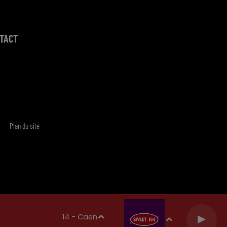
TACT
Plan du site
14 - Caen