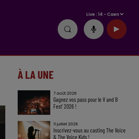
Live :
14 - Caen
À LA UNE
7 août 2026
Gagnez vos pass pour le V and B
Fest' 2026 !
11 juillet 2026
Inscrivez-vous au casting The Voice
& The Voice Kids !