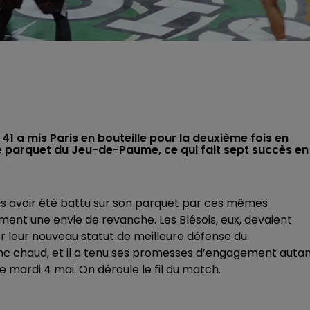
 41 a mis Paris en bouteille pour la deuxième fois en
 le parquet du Jeu-de-Paume, ce qui fait sept succès en
ès avoir été battu sur son parquet par ces mêmes
ment une envie de revanche. Les Blésois, eux, devaient
er leur nouveau statut de meilleure défense du
nc chaud, et il a tenu ses promesses d’engagement auta
mardi 4 mai. On déroule le fil du match.