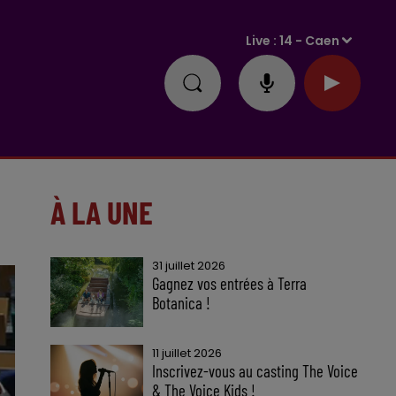
Live :
14 - Caen
À LA UNE
31 juillet 2026
Gagnez vos entrées à Terra
Botanica !
11 juillet 2026
Inscrivez-vous au casting The Voice
& The Voice Kids !