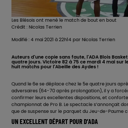
Les Blésois ont mené le match de bout en bout
Crédit :
Nicolas Terrien
Modifié : 4 mai 2021 à 22h14 par Nicolas Terrien
Auteurs d'une copie sans faute, l'ADA Blois Basket
quatre jours. Victoire 82 à 75 ce mardi 4 mai sur
huit matchs pour l'Abeille des Aydes !
Quand le 6e se déplace chez le 5e quatre jours apr
adversaires (64-70 après prolongation), il y a forcé
confirmer leurs excellentes dispositions, et confort
championnat de Pro B. Le spectacle s’annonçait do
que de suspense sur le parquet du Jeu-de-Paume ce 
UN EXCELLENT DÉPART POUR D’ADA