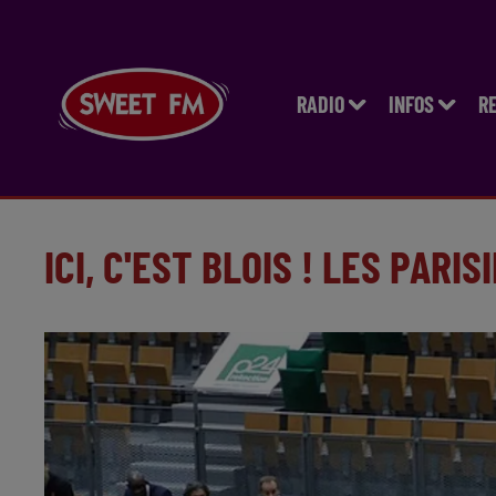
RADIO
INFOS
R
ICI, C'EST BLOIS ! LES PARI