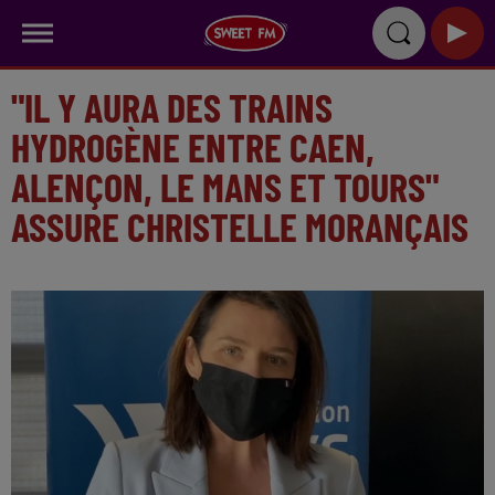
"IL Y AURA DES TRAINS
HYDROGÈNE ENTRE CAEN,
ALENÇON, LE MANS ET TOURS"
ASSURE CHRISTELLE MORANÇAIS