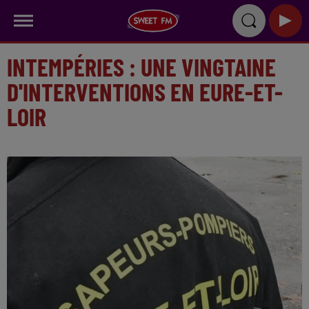
INTEMPÉRIES : UNE VINGTAINE
D'INTERVENTIONS EN EURE-ET-
LOIR