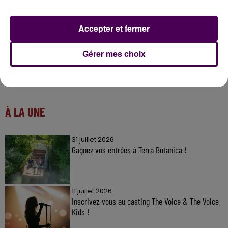
Accepter et fermer
Gérer mes choix
À LA UNE
31 juillet 2026
Gagnez vos entrées à Terra Botanica !
11 juillet 2026
Inscrivez-vous au casting The Voice & The Voice
Kids !