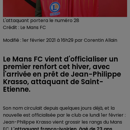
L'attaquant portera le numéro 28
Crédit :
Le Mans FC
Modifié : 1er février 2021 à 16h29 par Corentin Allain
Le Mans FC vient d'officialiser un
premier renfort cet hiver, avec
l'arrivée en prêt de Jean-Philippe
Krasso, attaquant de Saint-
Etienne.
Son nom circulait depuis quelques jours déjà, et la
nouvelle est officialisée par le club ce lundi 1er février :
Jean-Philippe Krasso vient grossir les rangs du Mans
FC.
L'attaquant franco-ivoirien, âgé de 23 ans,