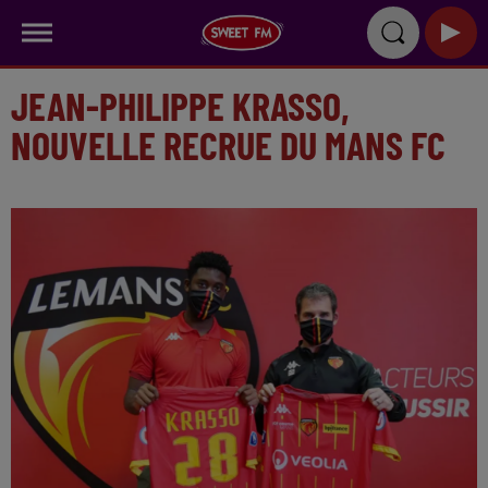
JEAN-PHILIPPE KRASSO,
NOUVELLE RECRUE DU MANS FC