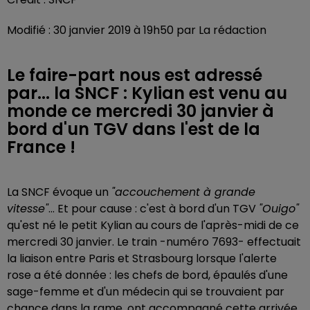
Modifié : 30 janvier 2019 à 19h50 par La rédaction
Le faire-part nous est adressé
par... la SNCF : Kylian est venu au
monde ce mercredi 30 janvier à
bord d'un TGV dans l'est de la
France !
La SNCF évoque un
"accouchement à grande
vitesse"
... Et pour cause : c'est à bord d'un TGV
"Ouigo"
qu'est né le petit Kylian au cours de l'après-midi de ce
mercredi 30 janvier. Le train -numéro 7693- effectuait
la liaison entre Paris et Strasbourg lorsque l'alerte
rose a été donnée : les chefs de bord, épaulés d'une
sage-femme et d'un médecin qui se trouvaient par
chance dans la rame, ont accompagné cette arrivée