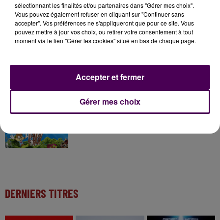
sélectionnant les finalités et/ou partenaires dans "Gérer mes choix".
7 août 2026
Vous pouvez également refuser en cliquant sur "Continuer sans
Gagnez vos pass pour le V and B Fest' 2026 !
accepter". Vos préférences ne s'appliqueront que pour ce site. Vous
pouvez mettre à jour vos choix, ou retirer votre consentement à tout
moment via le lien "Gérer les cookies" situé en bas de chaque page.
11 juillet 2026
Inscrivez-vous au casting The Voice & The Voice
Kids !
Accepter et fermer
Gérer mes choix
7 août 2026
Gagnez vos entrées pour Papéa Parc !
DERNIERS TITRES