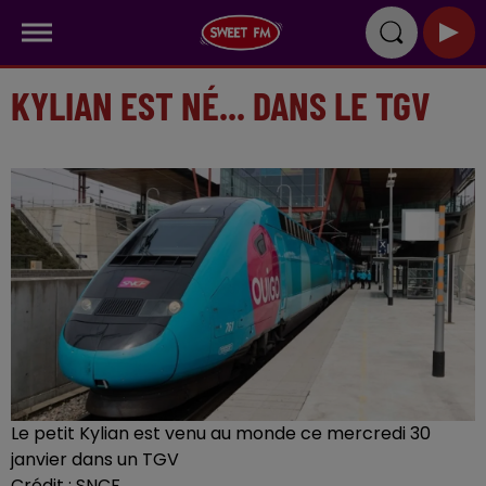
KYLIAN EST NÉ... DANS LE TGV
Le petit Kylian est venu au monde ce mercredi 30
janvier dans un TGV
Crédit :
SNCF