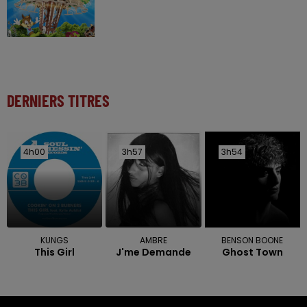
DERNIERS TITRES
4h00
4h00
3h57
3h57
3h54
3h54
KUNGS
AMBRE
BENSON BOONE
This Girl
J'me Demande
Ghost Town