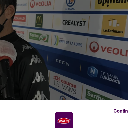
Contin