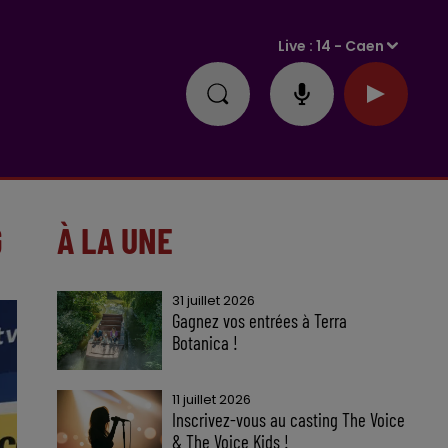
Live :
14 - Caen
G
À LA UNE
31 juillet 2026
Gagnez vos entrées à Terra
Botanica !
11 juillet 2026
Inscrivez-vous au casting The Voice
& The Voice Kids !