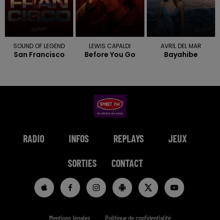
SOUND OF LEGEND
LEWIS CAPALDI
AVRIL DEL MAR
San Francisco
Before You Go
Bayahibe
RADIO
INFOS
REPLAYS
JEUX
SORTIES
CONTACT
Mentions légales
Politique de confidentialité