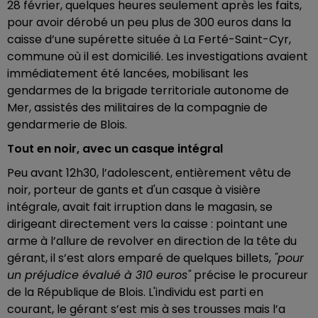
28 février, quelques heures seulement après les faits,
pour avoir dérobé un peu plus de 300 euros dans la
caisse d’une supérette située à La Ferté-Saint-Cyr,
commune où il est domicilié. Les investigations avaient
immédiatement été lancées, mobilisant les
gendarmes de la brigade territoriale autonome de
Mer, assistés des militaires de la compagnie de
gendarmerie de Blois.
Tout en noir, avec un casque intégral
Peu avant 12h30, l’adolescent, entièrement vêtu de
noir, porteur de gants et d'un casque à visière
intégrale, avait fait irruption dans le magasin, se
dirigeant directement vers la caisse : pointant une
arme à l’allure de revolver en direction de la tête du
gérant, il s’est alors emparé de quelques billets,
"pour
un préjudice évalué à 310 euros"
précise le procureur
de la République de Blois. L'individu est parti en
courant, le gérant s’est mis à ses trousses mais l’a