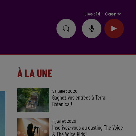
Live :
14 - Caen
À LA UNE
31 juillet 2026
Gagnez vos entrées à Terra
Botanica !
11 juillet 2026
Inscrivez-vous au casting The Voice
& The Voice Kids !