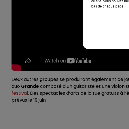
ce site. Vous pouvez met
bas de chaque page.
Deux autres groupes se produiront également ce jo
duo
Grande
composé d’un guitariste et une violonis
festival
. Des spectacles d’arts de la rue gratuits à l
prévus le 19 juin.