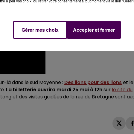
tre à jour vos choix, ou retirer votre consentement à tout moment via le lien "Gérer 
Gérer mes choix
Accepter et fermer
ur-là dans le sud Mayenne :
Des lions pour des lions
et le
te.
La billetterie ouvrira mardi 25 mai à 12h
sur
le site du
’étang et des visites guidées de la rue de Bretagne sont aus