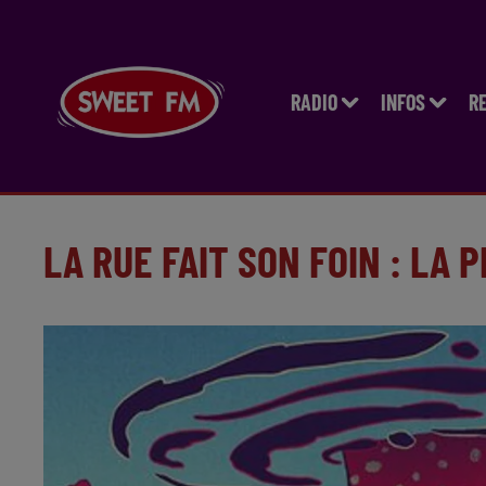
RADIO
INFOS
R
LA RUE FAIT SON FOIN : LA 