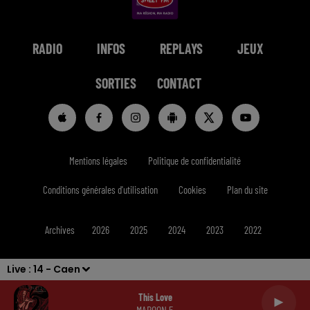
RADIO
INFOS
REPLAYS
JEUX
SORTIES
CONTACT
Mentions légales
Politique de confidentialité
Conditions générales d'utilisation
Cookies
Plan du site
Archives
2026
2025
2024
2023
2022
Live :
14 - Caen
This Love
MAROON 5