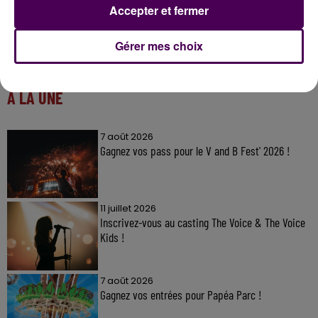
Accepter et fermer
Gérer mes choix
À LA UNE
7 août 2026
Gagnez vos pass pour le V and B Fest' 2026 !
11 juillet 2026
Inscrivez-vous au casting The Voice & The Voice
Kids !
7 août 2026
Gagnez vos entrées pour Papéa Parc !