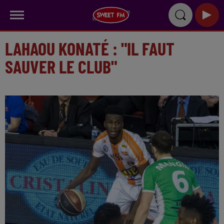
LAHAOU KONATÉ : "IL FAUT
SAUVER LE CLUB"