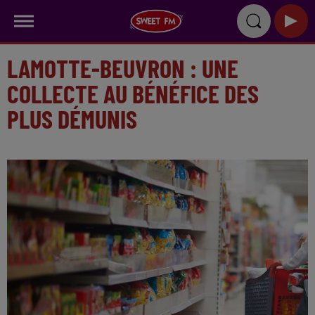
LAMOTTE-BEUVRON : UNE
COLLECTE AU BÉNÉFICE DES
PLUS DÉMUNIS