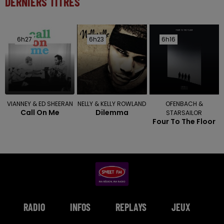
DERNIERS TITRES
6h27
6h27
6h23
6h23
6h16
6h16
VIANNEY & ED SHEERAN
NELLY & KELLY ROWLAND
OFENBACH &
Call On Me
Dilemma
STARSAILOR
Four To The Floor
RADIO
INFOS
REPLAYS
JEUX