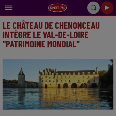
LE CHÂTEAU DE CHENONCEAU
INTÈGRE LE VAL-DE-LOIRE
"PATRIMOINE MONDIAL"