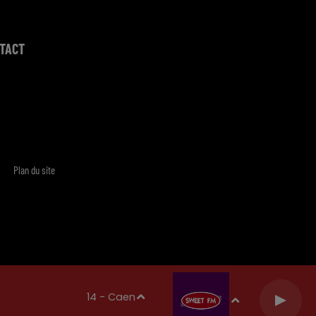
TACT
Plan du site
14 - Caen