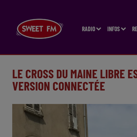
RADIO
INFOS
R
LE CROSS DU MAINE LIBRE 
VERSION CONNECTÉE