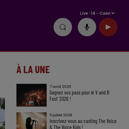
Live :
14 - Caen
À LA UNE
7 août 2026
Gagnez vos pass pour le V and B
Fest' 2026 !
11 juillet 2026
Inscrivez-vous au casting The Voice
& The Voice Kids !