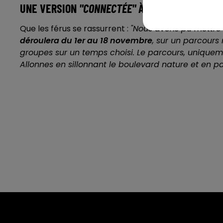
UNE VERSION
"CONNECTÉE"
À LA PLACE
Que les férus se rassurrent :
"Nous avons pu mettre
déroulera du 1er au 18 novembre
, sur un parcours 
groupes sur un temps choisi. Le parcours, uniquem
Allonnes en sillonnant le boulevard nature et en p