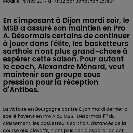
Modifié : 5 mai 2017 à 17h32 par Jonathan Lateur
En s'imposant à Dijon mardi soir, le
MSB a assuré son maintien en Pro
A. Désormais certains de continuer
à jouer dans l'élite, les basketteurs
sarthois n'ont plus grand-chose à
espérer cette saison. Pour autant
le coach, Alexandre Ménard, veut
maintenir son groupe sous
pression pour la réception
d'Antibes.
La victoire en Bourgogne contre Dijon mardi dernier a
e
scellé l’avenir en Pro A du MSB. Désormais 11
du
classement, les basketteurs sarthois, distancés de la
course aux playoffs, n’ont plus rien à espérer de cet