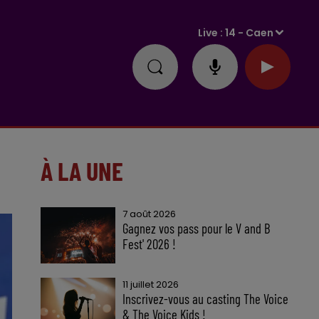
Live :
14 - Caen
À LA UNE
7 août 2026
Gagnez vos pass pour le V and B
Fest' 2026 !
11 juillet 2026
Inscrivez-vous au casting The Voice
& The Voice Kids !