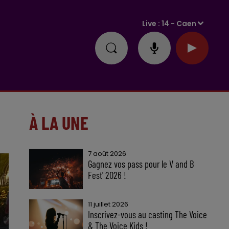
Live :
14 - Caen
À LA UNE
7 août 2026
Gagnez vos pass pour le V and B
Fest' 2026 !
11 juillet 2026
Inscrivez-vous au casting The Voice
& The Voice Kids !