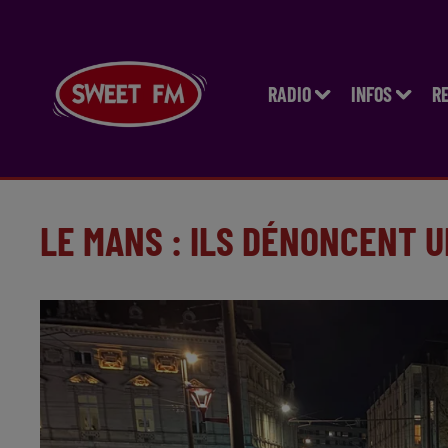
RADIO
INFOS
R
LE MANS : ILS DÉNONCENT U