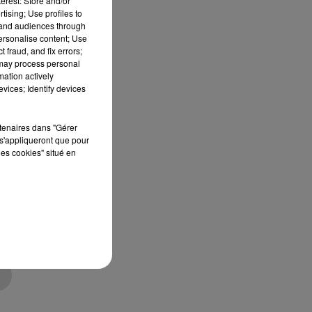
erest: Store and/or
tising; Use profiles to
tand audiences through
personalise content; Use
 fraud, and fix errors;
 may process personal
e
mation actively
vices; Identify devices
rtenaires dans "Gérer
s'appliqueront que pour
e
les cookies" situé en
à
et