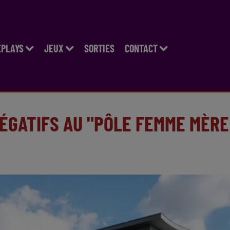
EPLAYS
JEUX
SORTIES
CONTACT
NÉGATIFS AU "PÔLE FEMME MÈRE