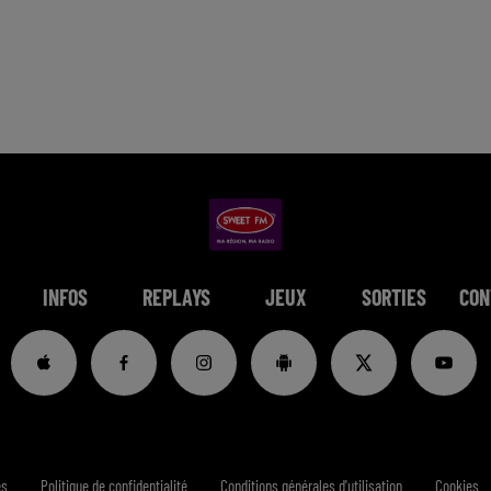
INFOS
REPLAYS
JEUX
SORTIES
CON
es
Politique de confidentialité
Conditions générales d'utilisation
Cookies