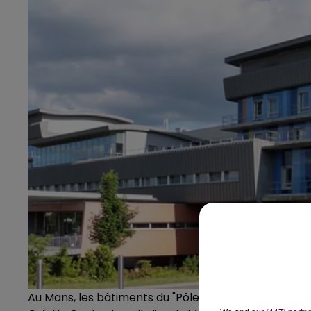
Au Mans, les bâtiments du "Pôle femme mère enfan