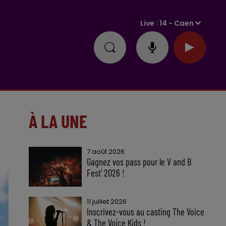
Live :
14 - Caen
À LA UNE
7 août 2026
Gagnez vos pass pour le V and B
Fest' 2026 !
11 juillet 2026
Inscrivez-vous au casting The Voice
& The Voice Kids !