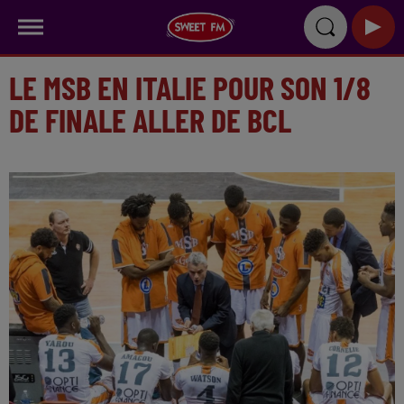
LE MSB EN ITALIE POUR SON 1/8
DE FINALE ALLER DE BCL