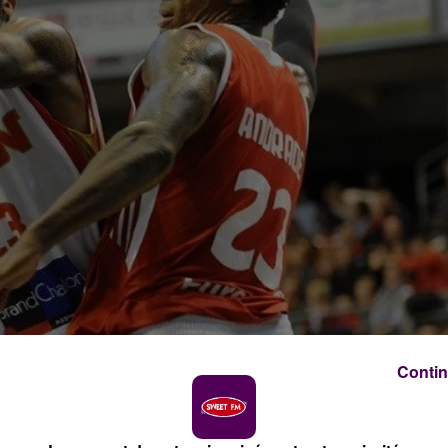
Contin