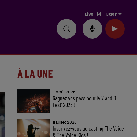
Live :
14 - Caen
À LA UNE
7 août 2026
Gagnez vos pass pour le V and B
Fest' 2026 !
11 juillet 2026
Inscrivez-vous au casting The Voice
& The Voice Kids !