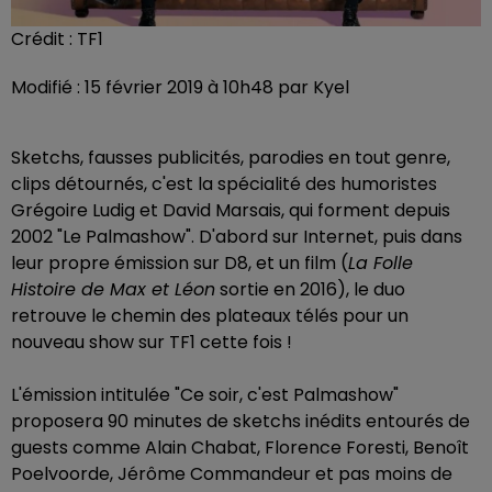
Crédit :
TF1
Modifié : 15 février 2019 à 10h48 par Kyel
Sketchs, fausses publicités, parodies en tout genre,
clips détournés, c'est la spécialité des humoristes
Grégoire Ludig et David Marsais, qui forment depuis
2002 "Le Palmashow". D'abord sur Internet, puis dans
leur propre émission sur D8, et un film (
La Folle
Histoire de Max et Léon
sortie en 2016), le duo
retrouve le chemin des plateaux télés pour un
nouveau show sur TF1 cette fois !
L'émission intitulée "Ce soir, c'est Palmashow"
proposera 90 minutes de sketchs inédits entourés de
guests comme Alain Chabat, Florence Foresti, Benoît
Poelvoorde, Jérôme Commandeur et pas moins de