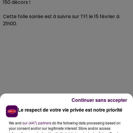
150 décors !
Cette folle soirée est à suivre sur TF1 le 15 février à
21h00.
Continuer sans accepter
Le respect de votre vie privée est notre priorité
We and
our (447) partners
do the following data processing based on
your consent and/or our legitimate interest: Store and/or access