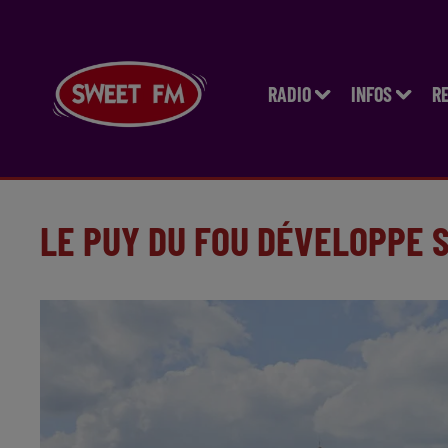
RADIO
INFOS
R
LE PUY DU FOU DÉVELOPPE 