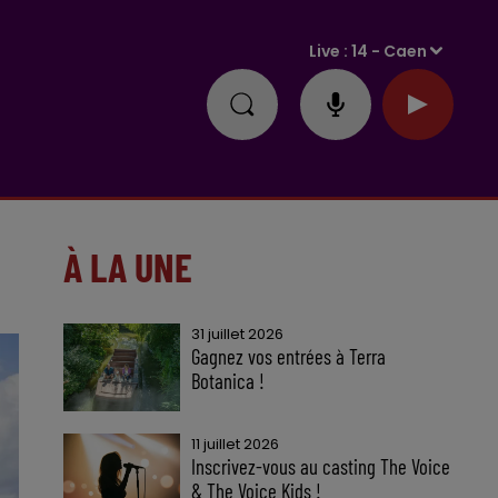
Live :
14 - Caen
À LA UNE
31 juillet 2026
Gagnez vos entrées à Terra
Botanica !
11 juillet 2026
Inscrivez-vous au casting The Voice
& The Voice Kids !