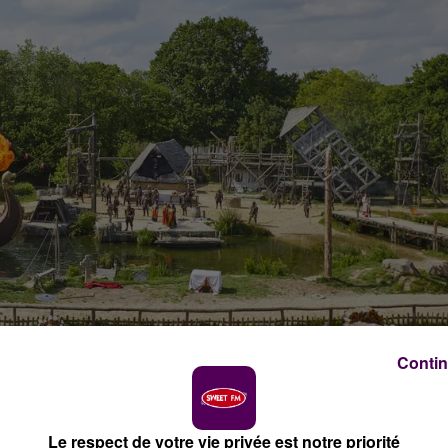
Contin
Le respect de votre vie privée est notre priorité