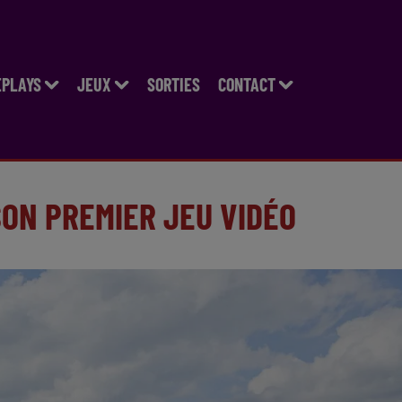
EPLAYS
JEUX
SORTIES
CONTACT
SON PREMIER JEU VIDÉO