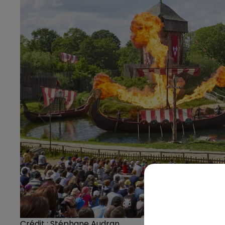
Crédit :
Stéphane Audran