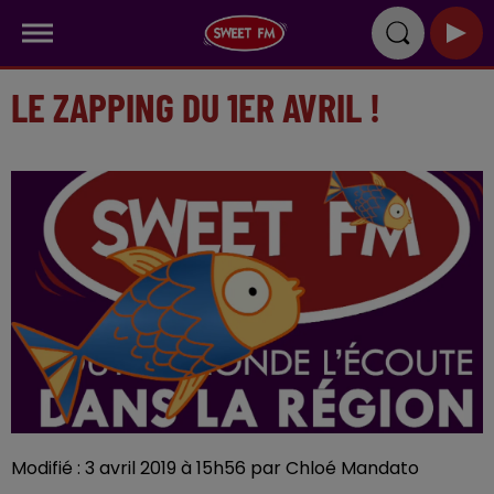
LE ZAPPING DU 1ER AVRIL !
Modifié : 3 avril 2019 à 15h56 par Chloé Mandato