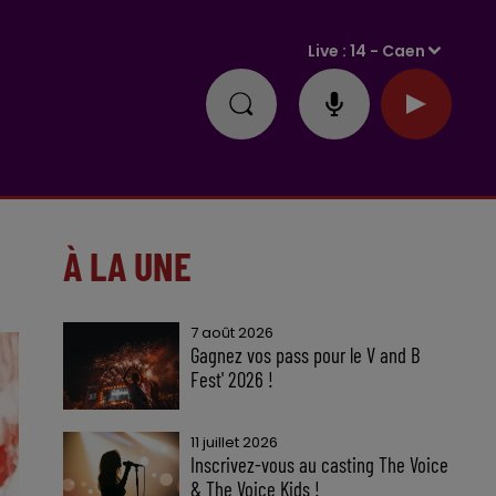
Live :
14 - Caen
À LA UNE
7 août 2026
Gagnez vos pass pour le V and B
Fest' 2026 !
11 juillet 2026
Inscrivez-vous au casting The Voice
& The Voice Kids !