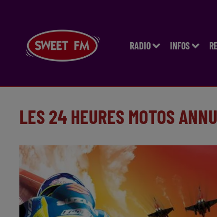
RADIO
INFOS
R
LES 24 HEURES MOTOS ANN