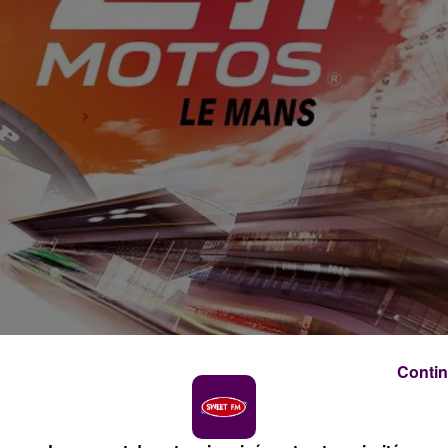
Contin