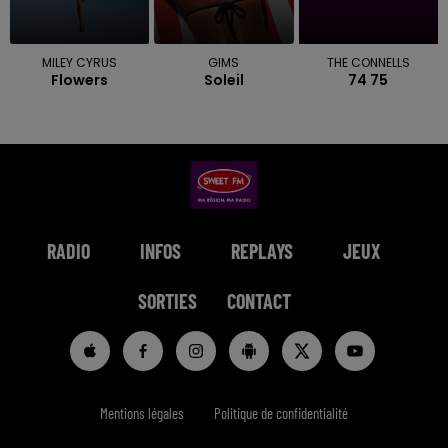
MILEY CYRUS
GIMS
THE CONNELLS
Flowers
Soleil
74 75
RADIO
INFOS
REPLAYS
JEUX
SORTIES
CONTACT
Mentions légales
Politique de confidentialité