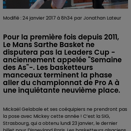
Modifié : 24 janvier 2017 à 8h34 par Jonathan Lateur
Pour la première fois depuis 2011,
Le Mans Sarthe Basket ne
disputera pas la Leaders Cup -
anciennement appelée "Semaine
des As"-. Les basketteurs
manceaux terminent la phase
aller du championnat de Pro A à
une inquiétante neuvième place.
Mickaël Gelabale et ses coéquipiers ne prendront pas
la pose avec Mickey cette année ! C’est la SIG,
Strasbourg, qui a obtenu lundi 23 janvier, le dernier
billet pour Disneyland Paris. Les basketteurs alsaciens