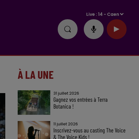
Live :
14 - Caen
À LA UNE
31 juillet 2026
Gagnez vos entrées à Terra
Botanica !
11 juillet 2026
Inscrivez-vous au casting The Voice
& The Voice Kids !