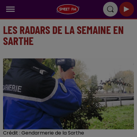
LES RADARS DE LA SEMAINE EN
SARTHE
Crédit :
Gendarmerie de la Sarthe