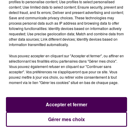
profiles to personalise content; Use profiles to select personalised
content; Use limited data to select content; Ensure security, prevent and
detect fraud, and fix errors; Deliver and present advertising and content;
Save and communicate privacy choices. These technologies may
process personal data such as IP address and browsing data to offer
following functionalities: Identify devices based on information actively
requested; Use precise geolocation data; Match and combine data from
other data sources; Link different devices; Identify devices based on
information transmitted automatically.
Vous pouvez accepter en cliquant sur "Accepter et fermer", ou affiner en
sélectionnant les finalités et/ou partenaires dans "Gérer mes choix".
Vous pouvez également refuser en cliquant sur "Continuer sans
accepter". Vos préférences ne s'appliqueront que pour ce site. Vous
pouvez mettre à jour vos choix, ou retirer votre consentement à tout
moment via le lien "Gérer les cookies" situé en bas de chaque page.
À LA UNE
Accepter et fermer
Gérer mes choix
7 août 2026
Gagnez vos pass pour le V and B Fest' 2026 !