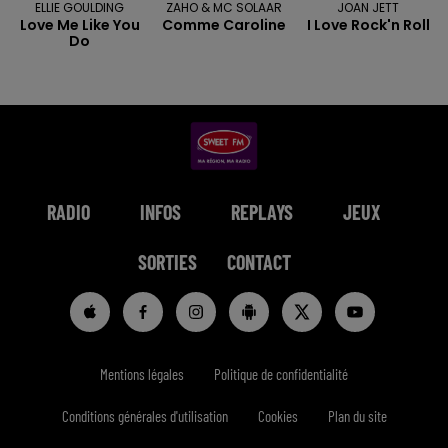
ELLIE GOULDING
ZAHO & MC SOLAAR
JOAN JETT
Love Me Like You
Comme Caroline
I Love Rock'n Roll
Do
RADIO
INFOS
REPLAYS
JEUX
SORTIES
CONTACT
Mentions légales
Politique de confidentialité
Conditions générales d'utilisation
Cookies
Plan du site