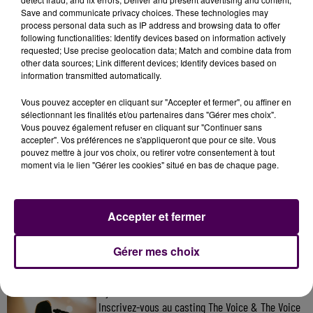
Save and communicate privacy choices. These technologies may
le retrouver.
process personal data such as IP address and browsing data to offer
following functionalities: Identify devices based on information actively
requested; Use precise geolocation data; Match and combine data from
other data sources; Link different devices; Identify devices based on
information transmitted automatically.
Vous pouvez accepter en cliquant sur "Accepter et fermer", ou affiner en
sélectionnant les finalités et/ou partenaires dans "Gérer mes choix".
Vous pouvez également refuser en cliquant sur "Continuer sans
accepter". Vos préférences ne s'appliqueront que pour ce site. Vous
pouvez mettre à jour vos choix, ou retirer votre consentement à tout
moment via le lien "Gérer les cookies" situé en bas de chaque page.
À LA UNE
Accepter et fermer
7 août 2026
Gagnez vos pass pour le V and B Fest' 2026 !
Gérer mes choix
11 juillet 2026
Inscrivez-vous au casting The Voice & The Voice