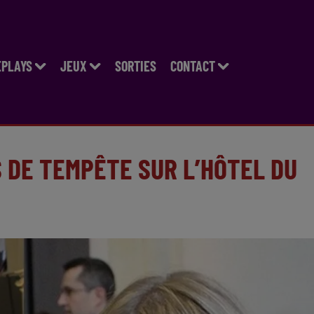
EPLAYS
JEUX
SORTIES
CONTACT
S DE TEMPÊTE SUR L’HÔTEL DU