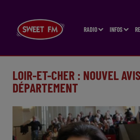
RADIO
INFOS
R
LOIR-ET-CHER : NOUVEL AVI
DÉPARTEMENT