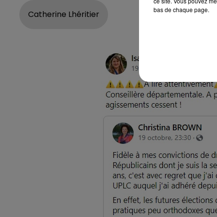
ce site. Vous pouvez met
bas de chaque page.
Catherine Lhéritier