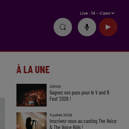
Live :
14 - Caen
À LA UNE
20h00
Gagnez vos pass pour le V and B
Fest' 2026 !
11 juillet 2026
Inscrivez-vous au casting The Voice
& The Voice Kids !