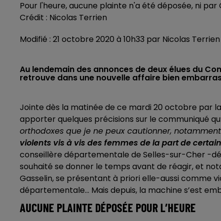
Pour l'heure, aucune plainte n'a été déposée, ni par 
Crédit :
Nicolas Terrien
Modifié : 21 octobre 2020 à 10h33 par Nicolas Terrien
Au lendemain des annonces de deux élues du Conse
retrouve dans une nouvelle affaire bien embarra
Jointe dès la matinée de ce mardi 20 octobre par la
apporter quelques précisions sur le communiqué qu’ell
orthodoxes que je ne peux cautionner, notammen
violents vis à vis des femmes de la part de certain
conseillère départementale de Selles-sur-Cher -d
souhaité se donner le temps avant de réagir, et no
Gasselin, se présentant à priori elle-aussi comme
départementale... Mais depuis, la machine s’est emb
AUCUNE PLAINTE DÉPOSÉE POUR L’HEURE