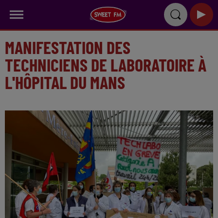
MANIFESTATION DES
TECHNICIENS DE LABORATOIRE À
L'HÔPITAL DU MANS