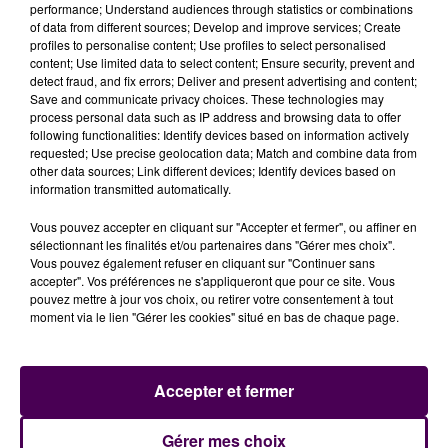
performance; Understand audiences through statistics or combinations
of data from different sources; Develop and improve services; Create
profiles to personalise content; Use profiles to select personalised
content; Use limited data to select content; Ensure security, prevent and
detect fraud, and fix errors; Deliver and present advertising and content;
Save and communicate privacy choices. These technologies may
process personal data such as IP address and browsing data to offer
following functionalities: Identify devices based on information actively
requested; Use precise geolocation data; Match and combine data from
other data sources; Link different devices; Identify devices based on
information transmitted automatically.
Vous pouvez accepter en cliquant sur "Accepter et fermer", ou affiner en
sélectionnant les finalités et/ou partenaires dans "Gérer mes choix".
Vous pouvez également refuser en cliquant sur "Continuer sans
accepter". Vos préférences ne s'appliqueront que pour ce site. Vous
pouvez mettre à jour vos choix, ou retirer votre consentement à tout
moment via le lien "Gérer les cookies" situé en bas de chaque page.
Accepter et fermer
Gérer mes choix