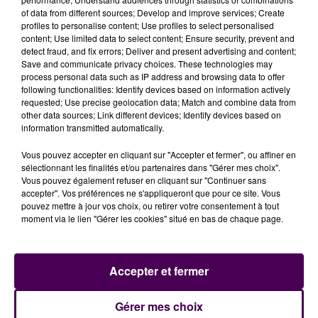
of data from different sources; Develop and improve services; Create
profiles to personalise content; Use profiles to select personalised
content; Use limited data to select content; Ensure security, prevent and
detect fraud, and fix errors; Deliver and present advertising and content;
Save and communicate privacy choices. These technologies may
process personal data such as IP address and browsing data to offer
following functionalities: Identify devices based on information actively
requested; Use precise geolocation data; Match and combine data from
other data sources; Link different devices; Identify devices based on
information transmitted automatically.
Vous pouvez accepter en cliquant sur "Accepter et fermer", ou affiner en
sélectionnant les finalités et/ou partenaires dans "Gérer mes choix".
Vous pouvez également refuser en cliquant sur "Continuer sans
accepter". Vos préférences ne s'appliqueront que pour ce site. Vous
pouvez mettre à jour vos choix, ou retirer votre consentement à tout
moment via le lien "Gérer les cookies" situé en bas de chaque page.
Accepter et fermer
À LA UNE
Gérer mes choix