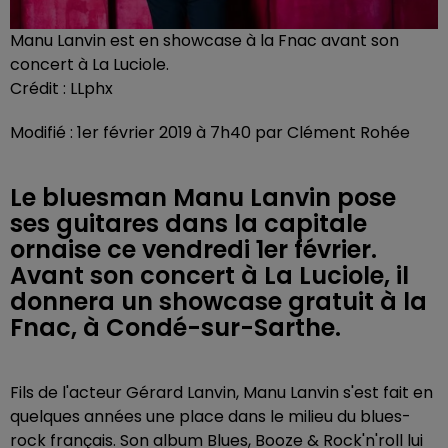
Manu Lanvin est en showcase à la Fnac avant son
concert à La Luciole.
Crédit :
LLphx
Modifié : 1er février 2019 à 7h40 par Clément Rohée
Le bluesman Manu Lanvin pose
ses guitares dans la capitale
ornaise ce vendredi 1er février.
Avant son concert à La Luciole, il
donnera un showcase gratuit à la
Fnac, à Condé-sur-Sarthe.
Fils de l'acteur Gérard Lanvin, Manu Lanvin s'est fait en
quelques années une place dans le milieu du blues-
rock français. Son album Blues, Booze & Rock'n'roll lui