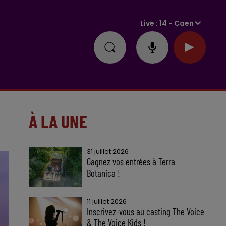
Live :
14 - Caen
À LA UNE
31 juillet 2026
Gagnez vos entrées à Terra
Botanica !
11 juillet 2026
Inscrivez-vous au casting The Voice
& The Voice Kids !