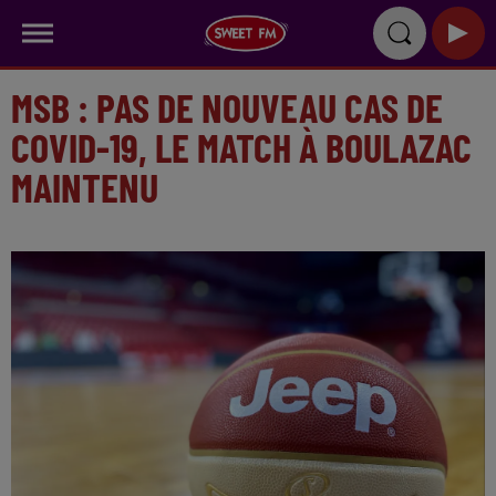
MSB : PAS DE NOUVEAU CAS DE
COVID-19, LE MATCH À BOULAZAC
MAINTENU