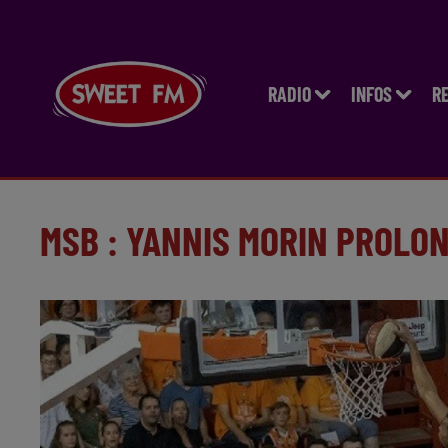
RADIO
INFOS
R
MSB : YANNIS MORIN PROLO