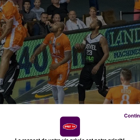
Contin