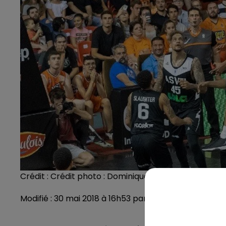
Crédit :
Crédit photo : Dominique Breugnot - MSB
Modifié : 30 mai 2018 à 16h53 par Emilien Borderie