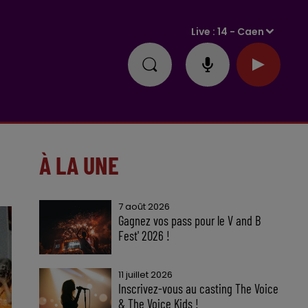
Live :
14 - Caen
À LA UNE
7 août 2026
Gagnez vos pass pour le V and B
Fest' 2026 !
11 juillet 2026
Inscrivez-vous au casting The Voice
& The Voice Kids !