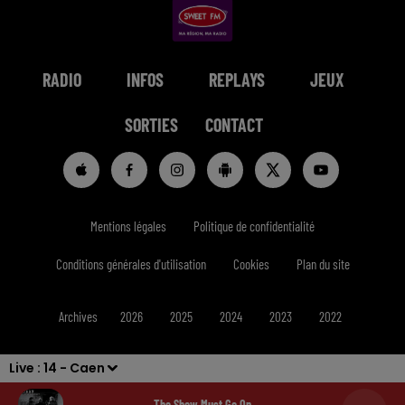
RADIO
INFOS
REPLAYS
JEUX
SORTIES
CONTACT
Mentions légales
Politique de confidentialité
Conditions générales d'utilisation
Cookies
Plan du site
Archives
2026
2025
2024
2023
2022
Live :
14 - Caen
The Show Must Go On