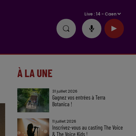
Live :
14 - Caen
À LA UNE
31 juillet 2026
Gagnez vos entrées à Terra
Botanica !
11 juillet 2026
Inscrivez-vous au casting The Voice
& The Voice Kids !